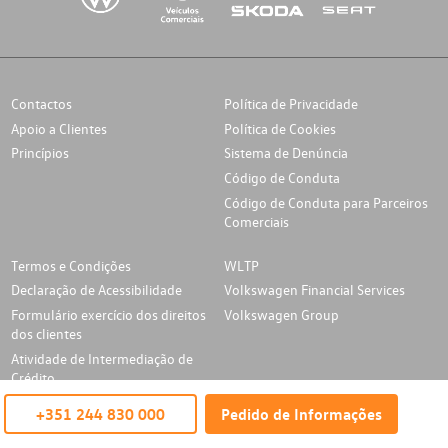
Contactos
Política de Privacidade
Apoio a Clientes
Política de Cookies
Princípios
Sistema de Denúncia
Código de Conduta
Código de Conduta para Parceiros
Comerciais
Termos e Condições
WLTP
Declaração de Acessibilidade
Volkswagen Financial Services
Formulário exercício dos direitos
Volkswagen Group
dos clientes
Atividade de Intermediação de
Crédito
Regulamento dos Serviços Digitais
+351 244 830 000
Pedido de Informações
Pesquisa directa