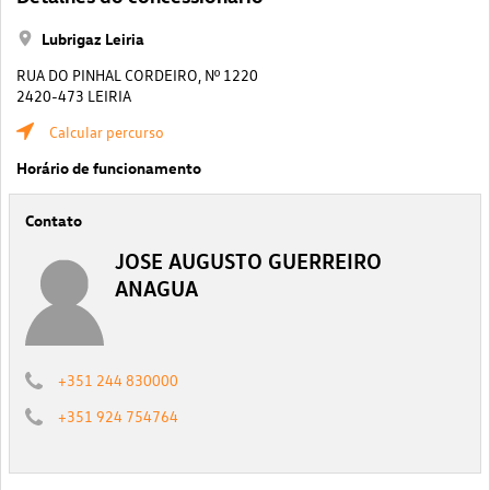
Lubrigaz Leiria
RUA DO PINHAL CORDEIRO, Nº 1220
2420-473 LEIRIA
Calcular percurso
Horário de funcionamento
Contato
JOSE AUGUSTO GUERREIRO
ANAGUA
+351 244 830000
+351 924 754764