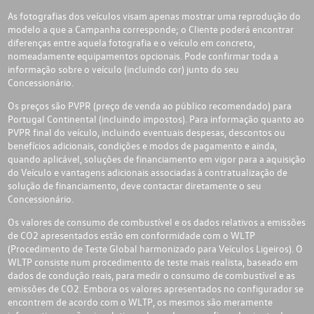
As fotografias dos veículos visam apenas mostrar uma reprodução do
modelo a que a Campanha corresponde; o Cliente poderá encontrar
diferenças entre aquela fotografia e o veículo em concreto,
nomeadamente equipamentos opcionais. Pode confirmar toda a
informação sobre o veículo (incluindo cor) junto do seu
Concessionário.
Os preços são PVPR (preço de venda ao público recomendado) para
Portugal Continental (incluindo impostos). Para informação quanto ao
PVPR final do veículo, incluindo eventuais despesas, descontos ou
benefícios adicionais, condições e modos de pagamento e ainda,
quando aplicável, soluções de financiamento em vigor para a aquisição
do Veículo e vantagens adicionais associadas à contratualização de
solução de financiamento, deve contactar diretamente o seu
Concessionário.
Os valores de consumo de combustível e os dados relativos a emissões
de CO2 apresentados estão em conformidade com o WLTP
(Procedimento de Teste Global harmonizado para Veículos Ligeiros). O
WLTP consiste num procedimento de teste mais realista, baseado em
dados de condução reais, para medir o consumo de combustível e as
emissões de CO2. Embora os valores apresentados no configurador se
encontrem de acordo com o WLTP, os mesmos são meramente