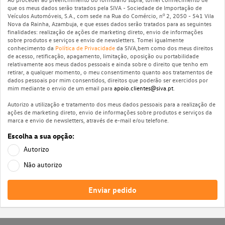
que os meus dados serão tratados pela SIVA - Sociedade de Importação de
Veículos Automóveis, S.A., com sede na Rua do Comércio, nº 2, 2050 - 541 Vila
Nova da Rainha, Azambuja, e que esses dados serão tratados para as seguintes
finalidades: realização de ações de marketing direto, envio de informações
sobre produtos e serviços e envio de newsletters. Tomei igualmente
conhecimento da
Política de Privacidade
da SIVA,bem como dos meus direitos
de acesso, retificação, apagamento, limitação, oposição ou portabilidade
relativamente aos meus dados pessoais e ainda sobre o direito que tenho em
retirar, a qualquer momento, o meu consentimento quanto aos tratamentos de
dados pessoais por mim consentidos, direitos que poderão ser exercidos por
mim mediante o envio de um email para
apoio.clientes@siva.pt
.
Autorizo a utilização e tratamento dos meus dados pessoais para a realização de
ações de marketing direto, envio de informações sobre produtos e serviços da
marca e envio de newsletters, através de e-mail e/ou telefone.
Escolha a sua opção:
Autorizo
Não autorizo
Enviar pedido