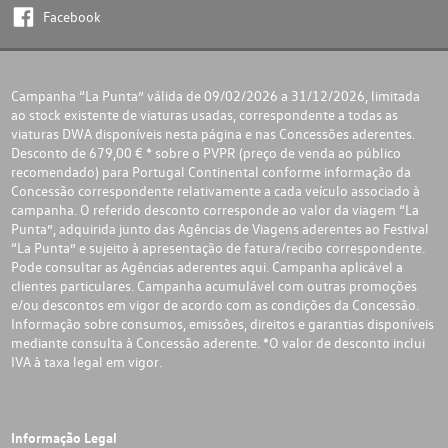
Facebook
Campanha “La Punta” válida de 09/02/2026 a 31/12/2026, limitada
ao stock existente de viaturas usadas, correspondente a todas as
viaturas DWA disponíveis nesta página e nas Concessões aderentes.
Desconto de 679,00 € * sobre o PVPR (preço de venda ao público
recomendado) para Portugal Continental conforme informação da
Concessão correspondente relativamente a cada veículo associado à
campanha. O referido desconto corresponde ao valor da viagem “La
Punta”, adquirida junto das Agências de Viagens aderentes ao Festival
“La Punta” e sujeito à apresentação de fatura/recibo correspondente.
Pode consultar as Agências aderentes
aqui
. Campanha aplicável a
clientes particulares. Campanha acumulável com outras promoções
e/ou descontos em vigor de acordo com as condições da Concessão.
Informação sobre consumos, emissões, direitos e garantias disponíveis
mediante consulta à Concessão aderente. *O valor de desconto inclui
IVA à taxa legal em vigor.
Informação Legal