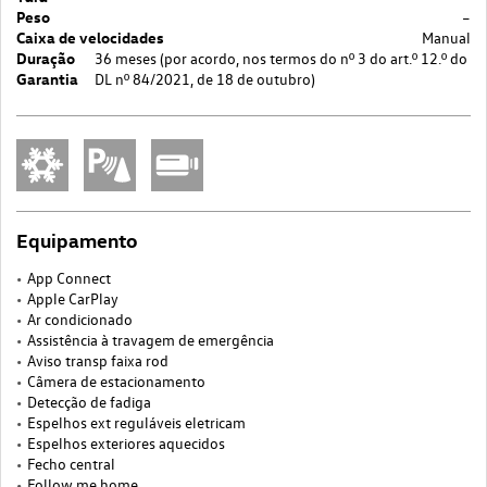
Peso
–
Caixa de velocidades
Manual
Duração
36
meses (por acordo, nos termos do nº 3 do art.º 12.º do
Garantia
DL nº 84/2021, de 18 de outubro)
Equipamento
App Connect
Apple CarPlay
Ar condicionado
Assistência à travagem de emergência
Aviso transp faixa rod
Câmera de estacionamento
Detecção de fadiga
Espelhos ext reguláveis eletricam
Espelhos exteriores aquecidos
Fecho central
Follow me home