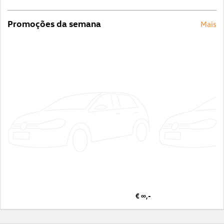
Promoções da semana
Mais
€ ∞,-