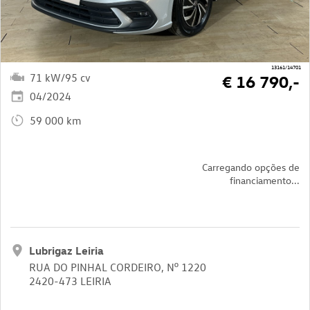
13161/14701
71 kW/95 cv
€ 16 790,-
04/2024
59 000 km
Carregando opções de
financiamento...
Lubrigaz Leiria
RUA DO PINHAL CORDEIRO, Nº 1220
2420-473 LEIRIA