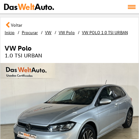
Das
Welt
Auto.
Voltar
Início
Procurar
VW
VW Polo
VW POLO 1.0 TSI URBAN
VW Polo
1.0 TSI URBAN