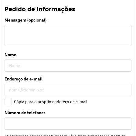
Pedido de Informações
Mensagem (opcional)
Nome
Endereço de e-mail
Cópia para o próprio endereço de e-mail
Número de telefone:
Ao proceder ao preenchimento do formulário supra, tomei conhecimento de