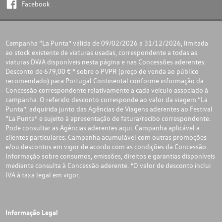
Facebook
Campanha “La Punta” válida de 09/02/2026 a 31/12/2026, limitada
ao stock existente de viaturas usadas, correspondente a todas as
viaturas DWA disponíveis nesta página e nas Concessões aderentes.
Desconto de 679,00 € * sobre o PVPR (preço de venda ao público
recomendado) para Portugal Continental conforme informação da
Concessão correspondente relativamente a cada veículo associado à
campanha. O referido desconto corresponde ao valor da viagem “La
Punta”, adquirida junto das Agências de Viagens aderentes ao Festival
“La Punta” e sujeito à apresentação de fatura/recibo correspondente.
Pode consultar as Agências aderentes
aqui
. Campanha aplicável a
clientes particulares. Campanha acumulável com outras promoções
e/ou descontos em vigor de acordo com as condições da Concessão.
Informação sobre consumos, emissões, direitos e garantias disponíveis
mediante consulta à Concessão aderente. *O valor de desconto inclui
IVA à taxa legal em vigor.
Informação Legal