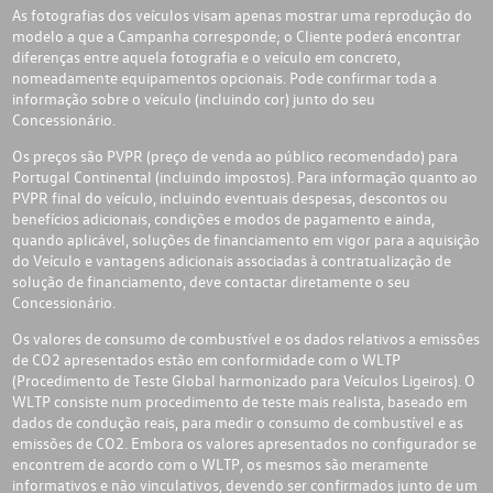
As fotografias dos veículos visam apenas mostrar uma reprodução do
modelo a que a Campanha corresponde; o Cliente poderá encontrar
diferenças entre aquela fotografia e o veículo em concreto,
nomeadamente equipamentos opcionais. Pode confirmar toda a
informação sobre o veículo (incluindo cor) junto do seu
Concessionário.
Os preços são PVPR (preço de venda ao público recomendado) para
Portugal Continental (incluindo impostos). Para informação quanto ao
PVPR final do veículo, incluindo eventuais despesas, descontos ou
benefícios adicionais, condições e modos de pagamento e ainda,
quando aplicável, soluções de financiamento em vigor para a aquisição
do Veículo e vantagens adicionais associadas à contratualização de
solução de financiamento, deve contactar diretamente o seu
Concessionário.
Os valores de consumo de combustível e os dados relativos a emissões
de CO2 apresentados estão em conformidade com o WLTP
(Procedimento de Teste Global harmonizado para Veículos Ligeiros). O
WLTP consiste num procedimento de teste mais realista, baseado em
dados de condução reais, para medir o consumo de combustível e as
emissões de CO2. Embora os valores apresentados no configurador se
encontrem de acordo com o WLTP, os mesmos são meramente
informativos e não vinculativos, devendo ser confirmados junto de um