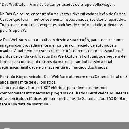
*
Das WeltAuto – A marca de Carros Usados ​​do Grupo Volkswagen.
Na Das WeltAuto, encontrará uma vasta e diversificada seleção de Carros
Usados ​​que foram meticulosamente inspecionados, revistos e reparados.
Tudo assente nos mais exigentes padrões de conformidade, ordenados
pelo Grupo VW.
A Das WeltAuto tem trabalhado desde a sua criação, para construir uma
imagem comprovadamente melhor para o mercado de automóveis
usados. Atualmente, existem cerca de três dezenas de concessionários /
pontos de venda certificados Das WeltAuto em Portugal, que seguem de
forma clara todas as diretrizes da marca, garantindo assim a total
segurança, fiabilidade e transparência no mercado dos Usados.
Por tudo isto, os veículos Das WeltAuto oferecem uma Garantia Total de 3
anos, sem limite de quilómetros.
Já no caso das viaturas 100% elétricas, para além dos mesmos
compromissos intrínsecos ao programa de Usados Certificados, as Baterias
destes veículos elétricos têm sempre 8 anos de Garantia e/ou 160.000km,
face à sua data de matrícula.