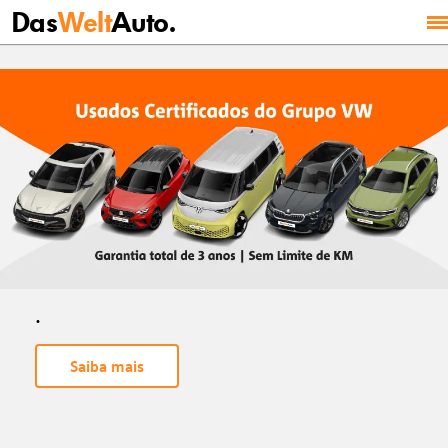
Das
Welt
Auto.
.
Saiba mais