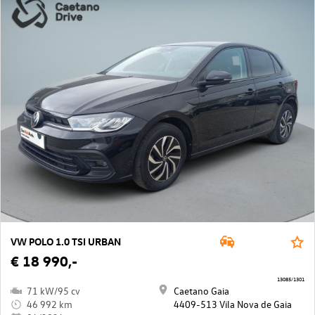
VW POLO 1.0 TSI URBAN
€ 18 990,-
13085/1301
71 kW/95 cv
Caetano Gaia
46 992 km
4409-513 Vila Nova de Gaia