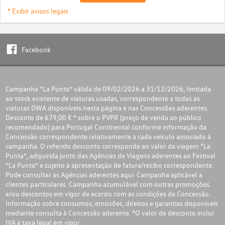
* Exibir avisos legais
Facebook
Campanha “La Punta” válida de 09/02/2026 a 31/12/2026, limitada
ao stock existente de viaturas usadas, correspondente a todas as
viaturas DWA disponíveis nesta página e nas Concessões aderentes.
Desconto de 679,00 € * sobre o PVPR (preço de venda ao público
recomendado) para Portugal Continental conforme informação da
Concessão correspondente relativamente a cada veículo associado à
campanha. O referido desconto corresponde ao valor da viagem “La
Punta”, adquirida junto das Agências de Viagens aderentes ao Festival
“La Punta” e sujeito à apresentação de fatura/recibo correspondente.
Pode consultar as Agências aderentes
aqui
. Campanha aplicável a
clientes particulares. Campanha acumulável com outras promoções
e/ou descontos em vigor de acordo com as condições da Concessão.
Informação sobre consumos, emissões, direitos e garantias disponíveis
mediante consulta à Concessão aderente. *O valor de desconto inclui
IVA à taxa legal em vigor.