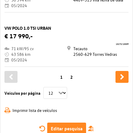
05/2024
VW POLO 1.0 TSI URBAN
€ 17 990,-
13172/13339
71 kW/95 cv
Tecauto
43 586 km
2560-629 Torres Vedras
05/2024
1
2
Veículos por página
Imprimir lista de veículos
Editar pesquisa