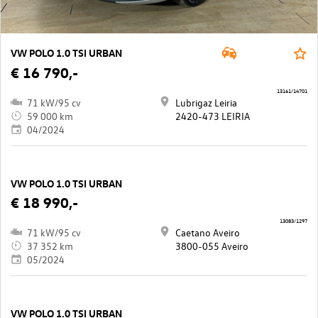
VW POLO 1.0 TSI URBAN
€ 16 790,-
13161/14701
71 kW/95 cv
Lubrigaz Leiria
59 000 km
2420-473 LEIRIA
04/2024
VW POLO 1.0 TSI URBAN
€ 18 990,-
13083/1297
71 kW/95 cv
Caetano Aveiro
37 352 km
3800-055 Aveiro
05/2024
VW POLO 1.0 TSI URBAN