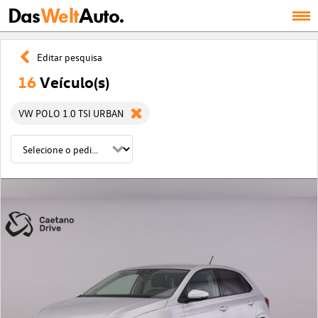
Das
Welt
Auto.
Editar pesquisa
16
Veículo(s)
VW POLO 1.0 TSI URBAN