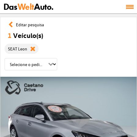
Das
Welt
Auto.
Editar pesquisa
1
Veículo(s)
SEAT Leon