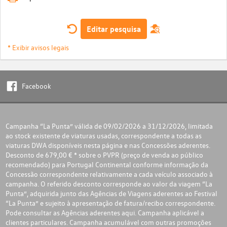
Editar pesquisa
* Exibir avisos legais
Facebook
Campanha “La Punta” válida de 09/02/2026 a 31/12/2026, limitada
ao stock existente de viaturas usadas, correspondente a todas as
viaturas DWA disponíveis nesta página e nas Concessões aderentes.
Desconto de 679,00 € * sobre o PVPR (preço de venda ao público
recomendado) para Portugal Continental conforme informação da
Concessão correspondente relativamente a cada veículo associado à
campanha. O referido desconto corresponde ao valor da viagem “La
Punta”, adquirida junto das Agências de Viagens aderentes ao Festival
“La Punta” e sujeito à apresentação de fatura/recibo correspondente.
Pode consultar as Agências aderentes
aqui
. Campanha aplicável a
clientes particulares. Campanha acumulável com outras promoções