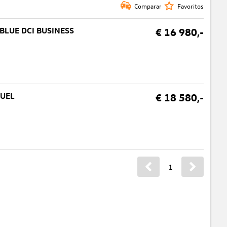
Comparar
Favoritos
 BLUE DCI BUSINESS
€ 16 980,-
FUEL
€ 18 580,-
1