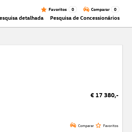
Favoritos
0
Comparar
0
esquisa detalhada
Pesquisa de Concessionários
€ 17 380,-
Comparar
Favoritos