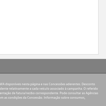
DWA disponíveis nesta página e nas Concessões aderentes. Desconto
ente relativamente a cada veículo associado à campanha. O referido
sentação de fatura/recibo correspondente. Pode consultar as Agências
com as condições da Concessão. Informação sobre consumos,