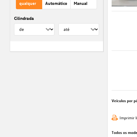
qualquer
Automático
Manual
Cilindrada
Veículos por p
Imprimir l
Todos os mode