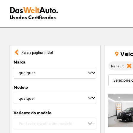
Das
Welt
Auto.
Usados Certificados
9
Veíc
Para a página inicial
Marca
Renault
Modelo
Variante do modelo