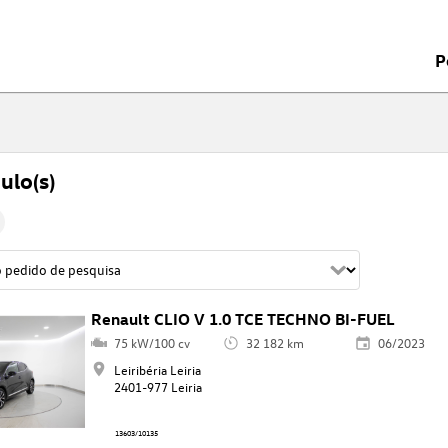
P
ulo(s)
Renault CLIO V 1.0 TCE TECHNO BI-FUEL
75 kW/100 cv
32 182 km
06/2023
Leiribéria Leiria
2401-977 Leiria
13603/10135