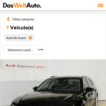
Das
Welt
Auto.
Editar pesquisa
7
Veículo(s)
Audi A6 Avant