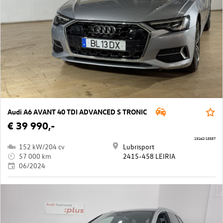
Audi A6 AVANT 40 TDI ADVANCED S TRONIC
€ 39 990,-
13162/15557
152 kW/204 cv
Lubrisport
57 000 km
2415-458 LEIRIA
06/2024