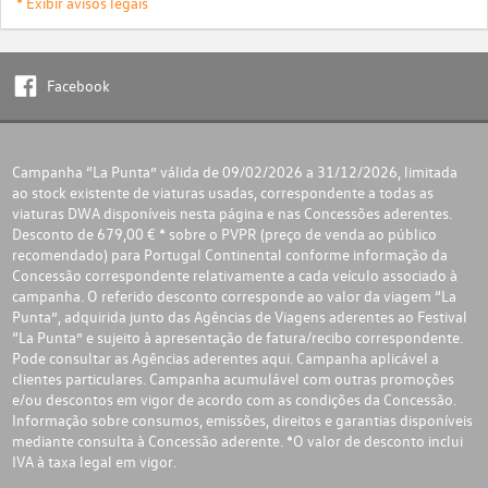
* Exibir avisos legais
Facebook
Campanha “La Punta” válida de 09/02/2026 a 31/12/2026, limitada
ao stock existente de viaturas usadas, correspondente a todas as
viaturas DWA disponíveis nesta página e nas Concessões aderentes.
Desconto de 679,00 € * sobre o PVPR (preço de venda ao público
recomendado) para Portugal Continental conforme informação da
Concessão correspondente relativamente a cada veículo associado à
campanha. O referido desconto corresponde ao valor da viagem “La
Punta”, adquirida junto das Agências de Viagens aderentes ao Festival
“La Punta” e sujeito à apresentação de fatura/recibo correspondente.
Pode consultar as Agências aderentes
aqui
. Campanha aplicável a
clientes particulares. Campanha acumulável com outras promoções
e/ou descontos em vigor de acordo com as condições da Concessão.
Informação sobre consumos, emissões, direitos e garantias disponíveis
mediante consulta à Concessão aderente. *O valor de desconto inclui
IVA à taxa legal em vigor.