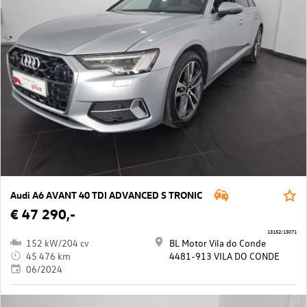
Audi A6 AVANT 40 TDI ADVANCED S TRONIC
€ 47 290,-
13152/15071
152 kW/204 cv
BL Motor Vila do Conde
45 476 km
4481-913 VILA DO CONDE
06/2024