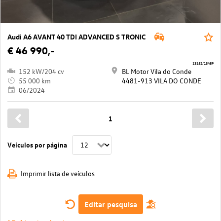
Audi A6 AVANT 40 TDI ADVANCED S TRONIC
€ 46 990,-
13152/13489
152 kW/204 cv
BL Motor Vila do Conde
55 000 km
4481-913 VILA DO CONDE
06/2024
1
Veículos por página
Imprimir lista de veículos
Editar pesquisa