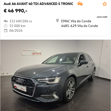
Audi A6 AVANT 40 TDI ADVANCED S TRONIC
€ 46 990,-
13242/13489
152 kW/204 cv
EMAC Vila do Conde
55 000 km
4485-629 Vila do Conde
06/2024