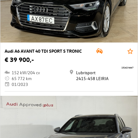
Audi A6 AVANT 40 TDI SPORT S TRONIC
€ 39 900,-
13162/6667
152 kW/204 cv
Lubrisport
65 772 km
2415-458 LEIRIA
01/2023