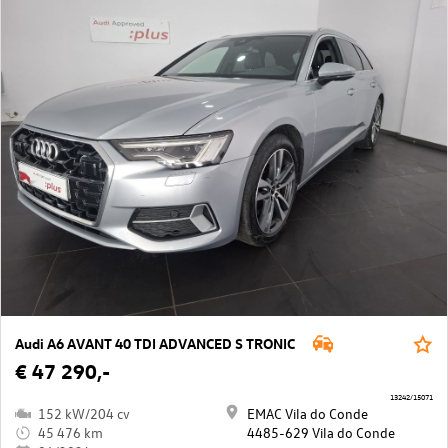
Audi A6 AVANT 40 TDI ADVANCED S TRONIC
€ 47 290,-
13242/15071
152 kW/204 cv
EMAC Vila do Conde
45 476 km
4485-629 Vila do Conde