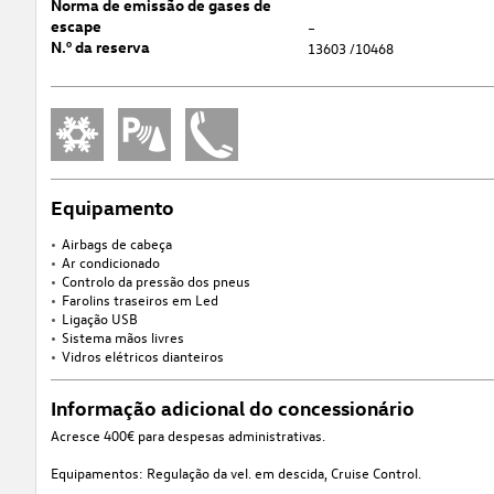
Norma de emissão de gases de
escape
–
N.º da reserva
13603 /10468
Equipamento
Airbags de cabeça
Ar condicionado
Controlo da pressão dos pneus
Farolins traseiros em Led
Ligação USB
Sistema mãos livres
Vidros elétricos dianteiros
Informação adicional do concessionário
Acresce 400€ para despesas administrativas.
Equipamentos: Regulação da vel. em descida, Cruise Control.