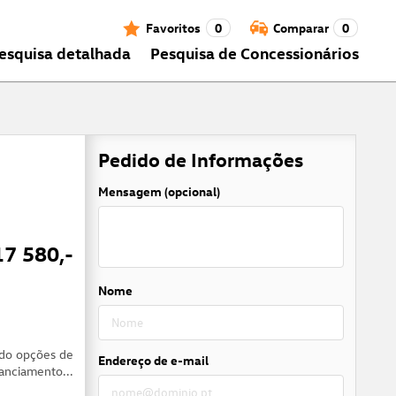
Favoritos
0
Comparar
0
esquisa detalhada
Pesquisa de Concessionários
Pedido de Informações
Mensagem (opcional)
17 580,-
Nome
do opções de
Endereço de e-mail
nanciamento...