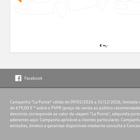
€ ∞,-
Facebook
Campanha “La Punta” válida de 09/02/2026 a 31/12/2026, limitada ao
de 679,00 € * sobre o PVPR (preço de venda ao público recomendado
desconto corresponde ao valor da viagem “La Punta”, adquirida junto 
aderentes
aqui
. Campanha aplicável a clientes particulares. Campa
emissões, direitos e garantias disponíveis mediante consulta à Conces