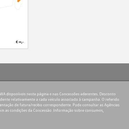
€ ∞,-
€ ∞,-
DWA disponíveis nesta página e nas Concessões aderentes. Desconto
ente relativamente a cada veículo associado à campanha. O referido
sentação de fatura/recibo correspondente. Pode consultar as Agências
com as condições da Concessão. Informação sobre consumos,