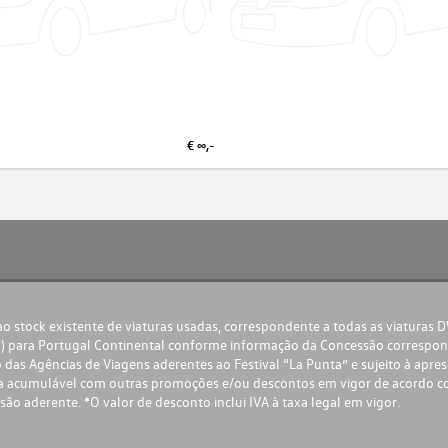
€ ∞,-
 stock existente de viaturas usadas, correspondente a todas as viaturas 
) para Portugal Continental conforme informação da Concessão correspond
das Agências de Viagens aderentes ao Festival “La Punta” e sujeito à apre
nha acumulável com outras promoções e/ou descontos em vigor de acordo 
são aderente. *O valor de desconto inclui IVA à taxa legal em vigor.