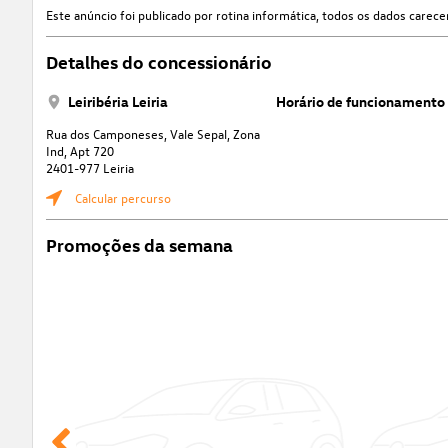
Este anúncio foi publicado por rotina informática, todos os dados care
Detalhes do concessionário
Leiribéria Leiria
Horário de funcionamento
Rua dos Camponeses, Vale Sepal, Zona
Ind, Apt 720
2401-977 Leiria
Calcular percurso
Promoções da semana