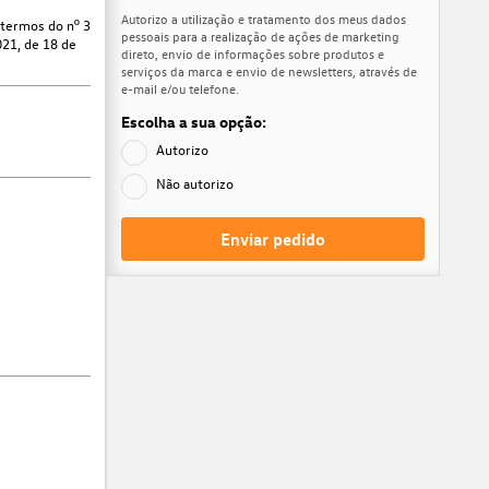
Autorizo a utilização e tratamento dos meus dados
 termos do nº 3
pessoais para a realização de ações de marketing
021, de 18 de
direto, envio de informações sobre produtos e
serviços da marca e envio de newsletters, através de
e-mail e/ou telefone.
Escolha a sua opção:
Autorizo
Não autorizo
Enviar pedido