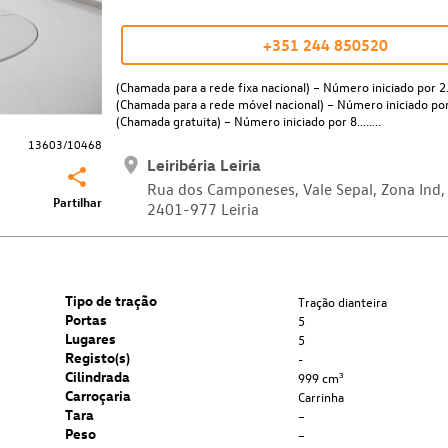
+351 244 850520
(Chamada para a rede fixa nacional) – Número iniciado por 2
(Chamada para a rede móvel nacional) – Número iniciado po
(Chamada gratuita) – Número iniciado por 8……..
13603/10468
Leiribéria Leiria
Rua dos Camponeses, Vale Sepal, Zona Ind,
Partilhar
2401-977 Leiria
Tipo de tração
Tração dianteira
Portas
5
Lugares
5
Registo(s)
-
Cilindrada
999 cm³
Carroçaria
Carrinha
Tara
–
Peso
–